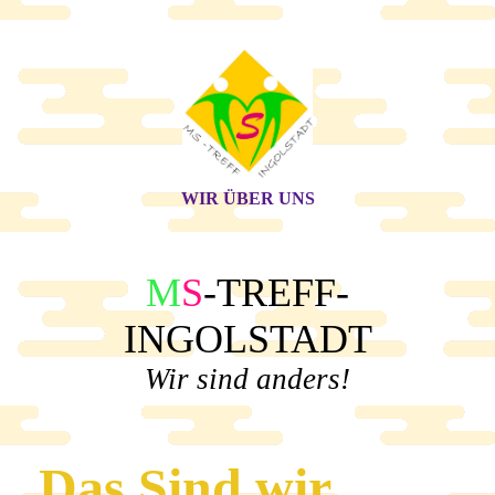
WIR ÜBER UNS
M
S
-TREFF-
INGOLSTADT
Wir sind anders!
Das Sind wir