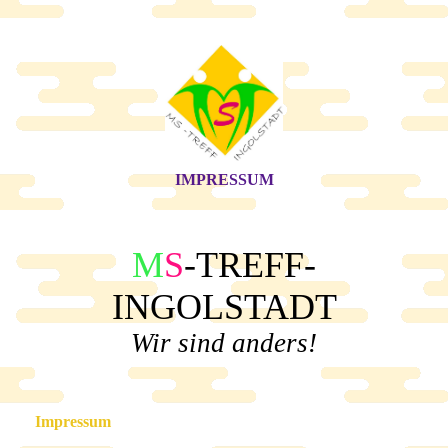
IMPRESSUM
M
S
-TREFF-
INGOLSTADT
Wir sind anders!
Impressum