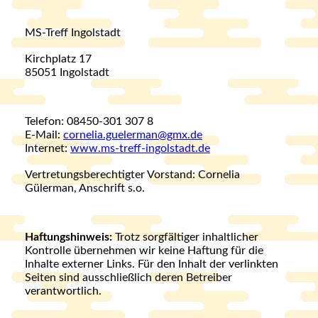
MS-Treff Ingolstadt
Kirchplatz 17
85051 Ingolstadt
Telefon: 08450-301 307 8
E-Mail:
cornelia.guelerman@gmx.de
Internet:
www.ms-treff-ingolstadt.de
Vertretungsberechtigter Vorstand: Cornelia
Gülerman, Anschrift s.o.
Haftungshinweis:
Trotz sorgfältiger inhaltlicher
Kontrolle übernehmen wir keine Haftung für die
Inhalte externer Links. Für den Inhalt der verlinkten
Seiten sind ausschließlich deren Betreiber
verantwortlich.