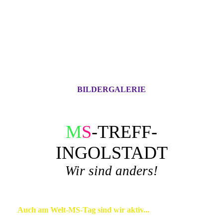
BILDERGALERIE
M
S
-TREFF-
INGOLSTADT
Wir sind anders!
Auch am Welt-MS-Tag sind wir aktiv...